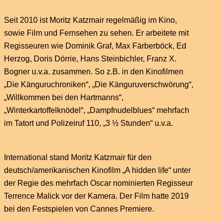
Seit 2010 ist Moritz Katzmair regelmäßig im Kino,
sowie Film und Fernsehen zu sehen. Er arbeitete mit
Regisseuren wie Dominik Graf, Max Färberböck, Ed
Herzog, Doris Dörrie, Hans Steinbichler, Franz X.
Bogner u.v.a. zusammen. So z.B. in den Kinofilmen
„Die Känguruchroniken“, „Die Känguruverschwörung“,
„Willkommen bei den Hartmanns“,
„Winterkartoffelknödel“, „Dampfnudelblues“ mehrfach
im Tatort und Polizeiruf 110, „3 ½ Stunden“ u.v.a.
International stand Moritz Katzmair für den
deutsch/amerikanischen Kinofilm „A hidden life“ unter
der Regie des mehrfach Oscar nominierten Regisseur
Terrence Malick vor der Kamera. Der Film hatte 2019
bei den Festspielen von Cannes Premiere.