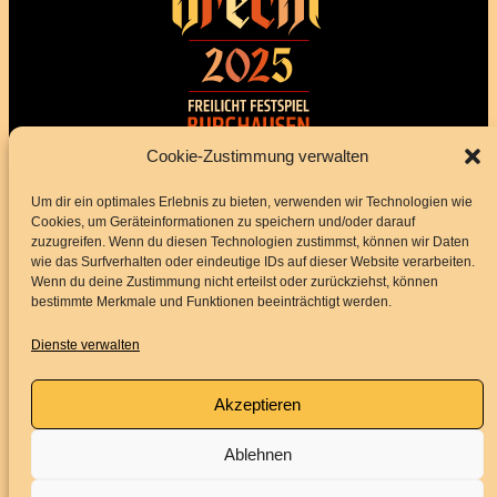
Impressum
Datenschutz
Cookie-Zustimmung verwalten
BARRIEREFREIHEITSERKLÄRUNG
Um dir ein optimales Erlebnis zu bieten, verwenden wir Technologien wie
Cookies, um Geräteinformationen zu speichern und/oder darauf
zuzugreifen. Wenn du diesen Technologien zustimmst, können wir Daten
Folge uns
wie das Surfverhalten oder eindeutige IDs auf dieser Website verarbeiten.
Wenn du deine Zustimmung nicht erteilst oder zurückziehst, können
bestimmte Merkmale und Funktionen beeinträchtigt werden.
Instagram
Facebook
YouTube
Dienste verwalten
Akzeptieren
Service
Ablehnen