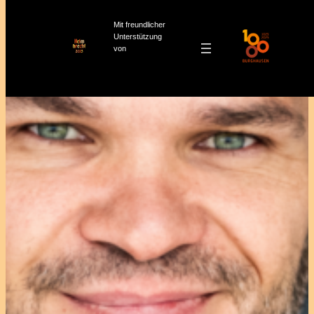
Mit freundlicher
Unterstützung
von