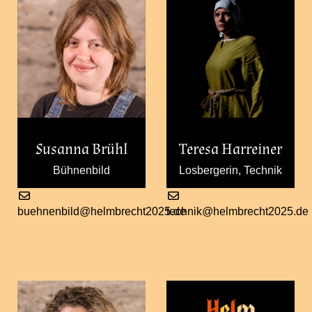
Susanna Brühl
Teresa Harreiner
Bühnenbild
Losbergerin, Technik
buehnenbild@helmbrecht2025.de
technik@helmbrecht2025.de