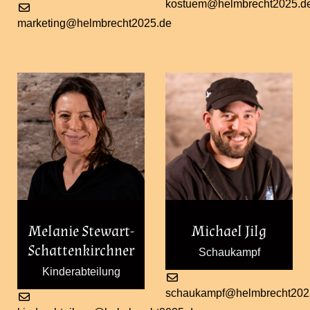
kostuem@helmbrecht2025.d
marketing@helmbrecht2025.de
Melanie Stewart-
Michael Jilg
Schattenkirchner
Schaukampf
Kinderabteilung
schaukampf@helmbrecht202