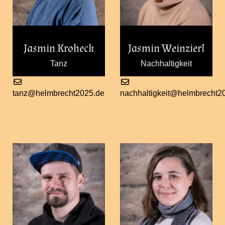
Jasmin Kroheck
Jasmin Weinzierl
Tanz
Nachhaltigkeit
tanz@helmbrecht2025.de
nachhaltigkeit@helmbrecht2