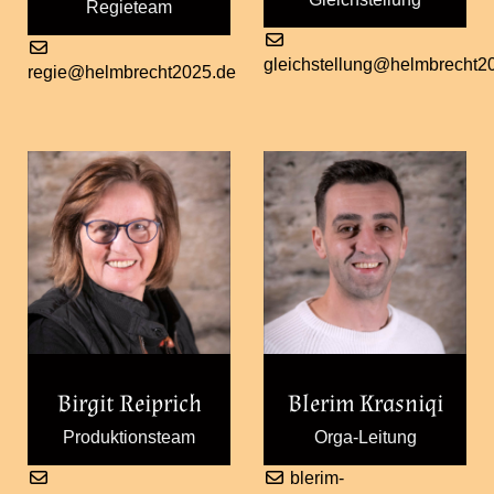
Regieteam
gleichstellung@helmbrecht2
regie@helmbrecht2025.de
Birgit Reiprich
Blerim Krasniqi
Produktionsteam
Orga-Leitung
blerim-