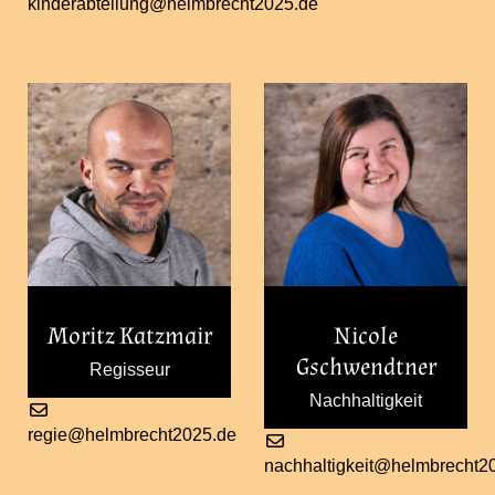
kinderabteilung@helmbrecht2025.de
Moritz Katzmair
Nicole
Gschwendtner
Regisseur
Nachhaltigkeit
regie@helmbrecht2025.de
nachhaltigkeit@helmbrecht2