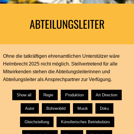
ABTEILUNGSLEITER
Ohne die tatkräftigen ehrenamtlichen Unterstützer wäre
Helmbrecht 2025 nicht möglich. Stellvertretend für alle
Mitwirkenden stehen die Abteilungsleiterinnen und
Abteilungsleiter als Ansprechpartner zur Verfügung.
Show all
Regie
Produktion
Art Direction
Autor
Bühnenbild
Musik
Doku
Gleichstellung
Künstlerisches Betriebsbüro