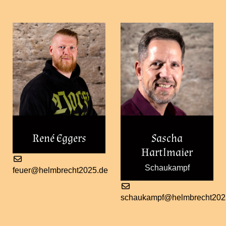
René Eggers
Sascha
Hartlmaier
Schaukampf
feuer@helmbrecht2025.de
schaukampf@helmbrecht202