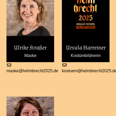
Ulrike Straßer
Ursula Harreiner
Maske
Kostümbildnerin
maske@helmbrecht2025.de
kostuem@helmbrecht2025.d