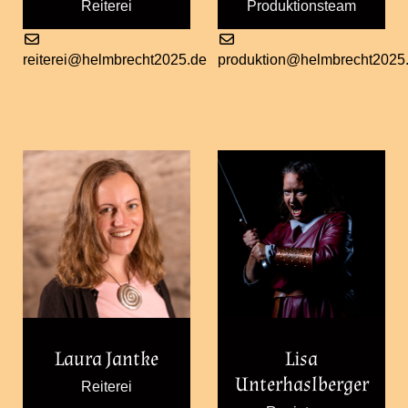
Reiterei
Produktionsteam
reiterei@helmbrecht2025.de
produktion@helmbrecht2025
Laura Jantke
Lisa
Unterhaslberger
Reiterei