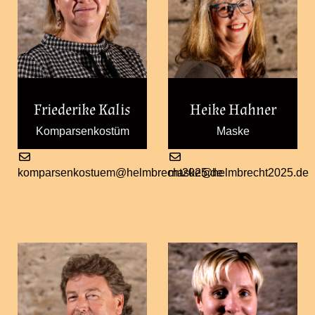
Friederike Kalis
Heike Hahner
Komparsenkostüm
Maske
komparsenkostuem@helmbrecht2025.de
maske@helmbrecht2025.de