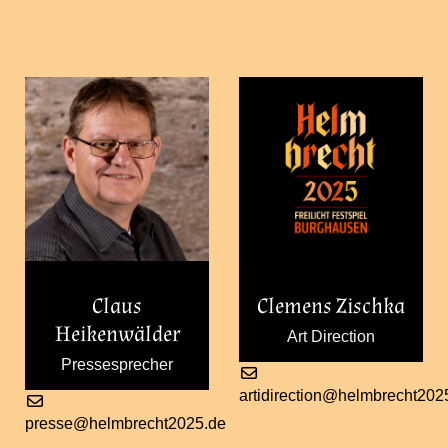
Claus
Clemens Zischka
Heikenwälder
Art Direction
Pressesprecher
artidirection@helmbrecht202
presse@helmbrecht2025.de