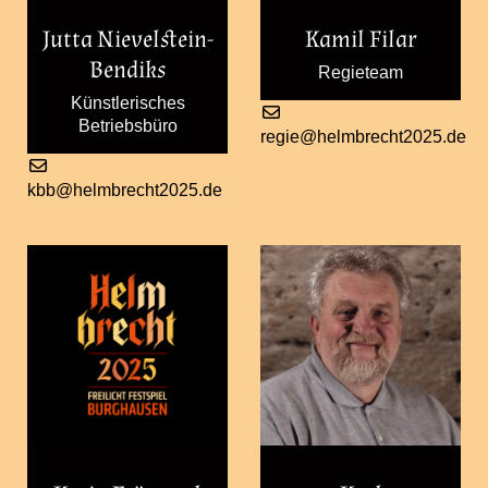
Jutta Nievelstein-
Kamil Filar
Bendiks
Regieteam
Künstlerisches
Betriebsbüro
regie@helmbrecht2025.de
kbb@helmbrecht2025.de