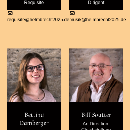
Requisite
Dirigent
requisite@helmbrecht2025.de
musik@helmbrecht2025.de
Bettina
Bill Soutter
Damberger
Art Direction,
Gleichstellung