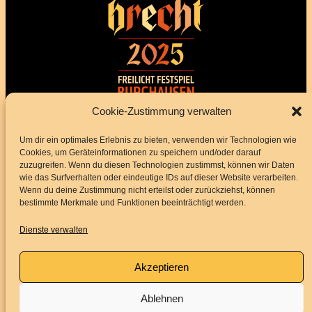
Impressum
Datenschutz
Cookie-Zustimmung verwalten
BARRIEREFREIHEITSERKLÄRUNG
Um dir ein optimales Erlebnis zu bieten, verwenden wir Technologien wie
Cookies, um Geräteinformationen zu speichern und/oder darauf
zuzugreifen. Wenn du diesen Technologien zustimmst, können wir Daten
Folge uns
wie das Surfverhalten oder eindeutige IDs auf dieser Website verarbeiten.
Wenn du deine Zustimmung nicht erteilst oder zurückziehst, können
bestimmte Merkmale und Funktionen beeinträchtigt werden.
Instagram
Facebook
YouTube
Dienste verwalten
Akzeptieren
Service
Ablehnen