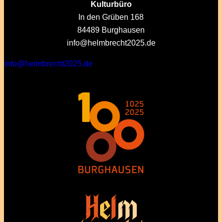
Kulturbüro
In den Grüben 168
84489 Burghausen
info@helmbrecht2025.de
info@helmbrecht2025.de