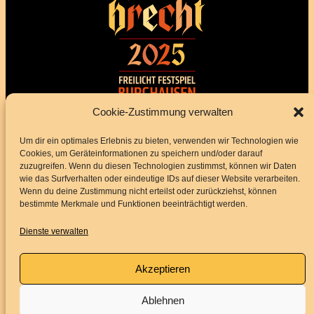
Impressum
Datenschutz
Cookie-Zustimmung verwalten
BARRIEREFREIHEITSERKLÄRUNG
Um dir ein optimales Erlebnis zu bieten, verwenden wir Technologien wie
Cookies, um Geräteinformationen zu speichern und/oder darauf
zuzugreifen. Wenn du diesen Technologien zustimmst, können wir Daten
Folge uns
wie das Surfverhalten oder eindeutige IDs auf dieser Website verarbeiten.
Wenn du deine Zustimmung nicht erteilst oder zurückziehst, können
bestimmte Merkmale und Funktionen beeinträchtigt werden.
Instagram
Facebook
YouTube
Dienste verwalten
Akzeptieren
Service
Ablehnen