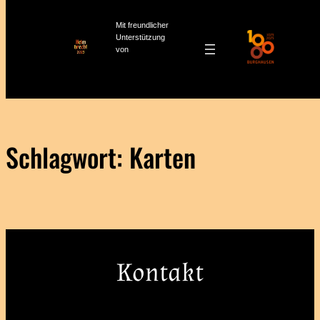
Mit freundlicher
Unterstützung
von
Zum
Inhalt
springen
Schlagwort:
Karten
Kontakt