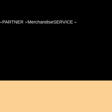
PARTNER
Merchandise
SERVICE
s