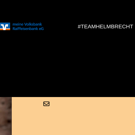
#TEAMHELMBRECHT
Bernhard Waa
musik@helmbrecht2025.de