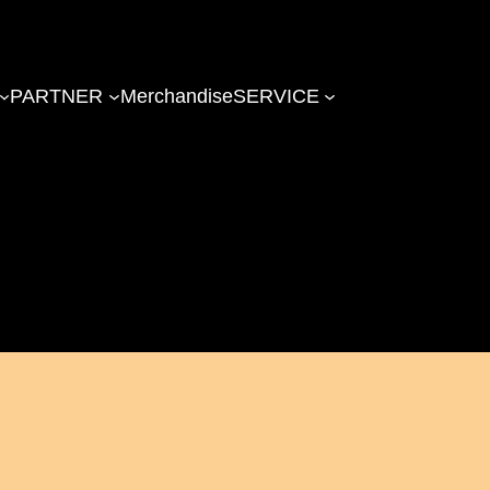
PARTNER
Merchandise
SERVICE
mayr