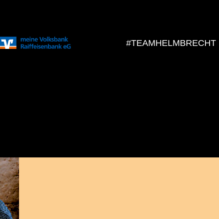
#TEAMHELMBRECHT
Florian Burg