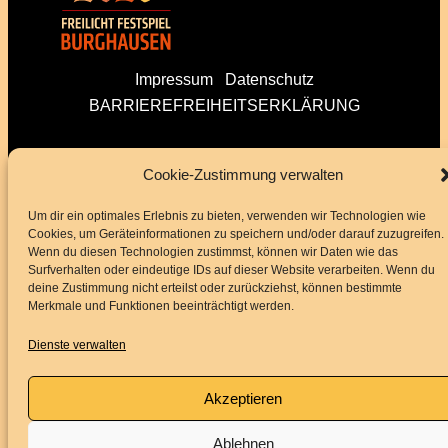
Impressum
Datenschutz
BARRIEREFREIHEITSERKLÄRUNG
Folge uns
Cookie-Zustimmung verwalten
Um dir ein optimales Erlebnis zu bieten, verwenden wir Technologien wie
Cookies, um Geräteinformationen zu speichern und/oder darauf zuzugreifen.
Instagram
Facebook
YouTube
Wenn du diesen Technologien zustimmst, können wir Daten wie das
Surfverhalten oder eindeutige IDs auf dieser Website verarbeiten. Wenn du
deine Zustimmung nicht erteilst oder zurückziehst, können bestimmte
Merkmale und Funktionen beeinträchtigt werden.
Service
Dienste verwalten
Akzeptieren
Kontakt
Downloads
Ablehnen