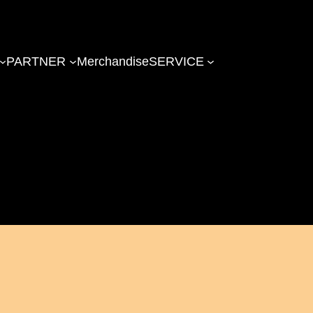
PARTNER
Merchandise
SERVICE
lberger