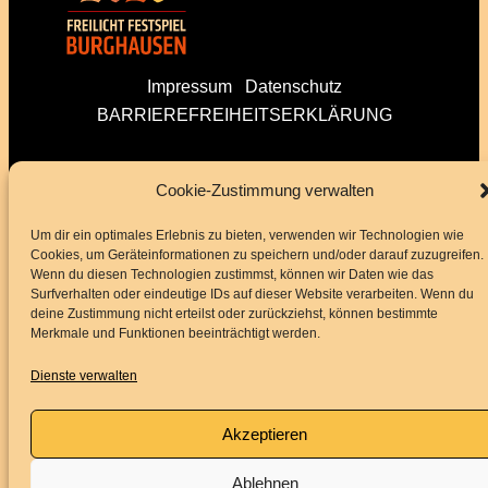
Impressum
Datenschutz
BARRIEREFREIHEITSERKLÄRUNG
Folge uns
Cookie-Zustimmung verwalten
Um dir ein optimales Erlebnis zu bieten, verwenden wir Technologien wie
Cookies, um Geräteinformationen zu speichern und/oder darauf zuzugreifen.
Instagram
Facebook
YouTube
Wenn du diesen Technologien zustimmst, können wir Daten wie das
Surfverhalten oder eindeutige IDs auf dieser Website verarbeiten. Wenn du
deine Zustimmung nicht erteilst oder zurückziehst, können bestimmte
Merkmale und Funktionen beeinträchtigt werden.
Service
Dienste verwalten
Akzeptieren
Kontakt
Downloads
Ablehnen