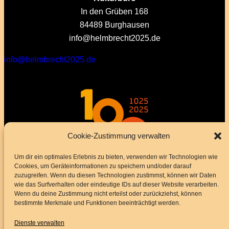
In den Grüben 168
84489 Burghausen
info@helmbrecht2025.de
info@helmbrecht2025.de
Cookie-Zustimmung verwalten
Um dir ein optimales Erlebnis zu bieten, verwenden wir Technologien wie
Cookies, um Geräteinformationen zu speichern und/oder darauf
zuzugreifen. Wenn du diesen Technologien zustimmst, können wir Daten
wie das Surfverhalten oder eindeutige IDs auf dieser Website verarbeiten.
Wenn du deine Zustimmung nicht erteilst oder zurückziehst, können
bestimmte Merkmale und Funktionen beeinträchtigt werden.
Dienste verwalten