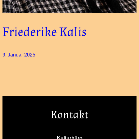
Friederike Kalis
9. Januar 2025
Kontakt
Kulturbüro