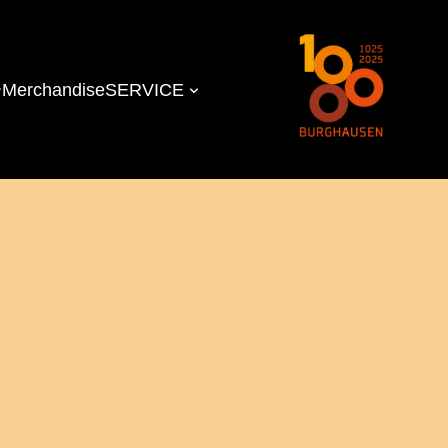
Merchandise
SERVICE