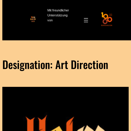
Mit freundlicher
Unterstützung
von
Zum
Inhalt
springen
Designation:
Art Direction