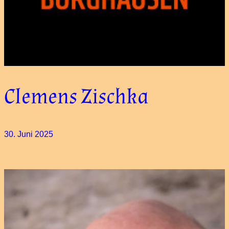
Clemens Zischka
30. Juni 2025