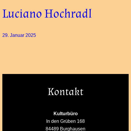
Luciano Hochradl
29. Januar 2025
Kontakt
Kulturbüro
In den Grüben 168
84489 Burghausen