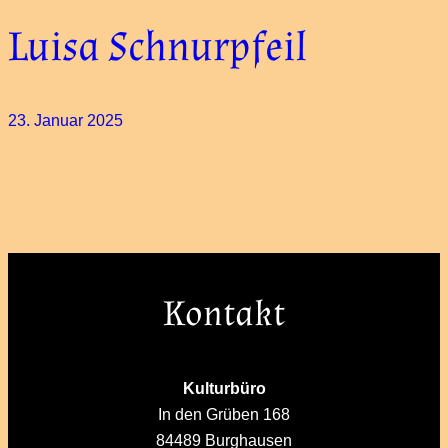
Luisa Schnurpfeil
23. Januar 2025
Kontakt
Kulturbüro
In den Grüben 168
84489 Burghausen