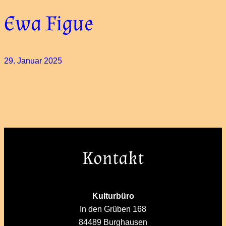
Ewa Figue
29. Januar 2025
Kontakt
Kulturbüro
In den Grüben 168
84489 Burghausen