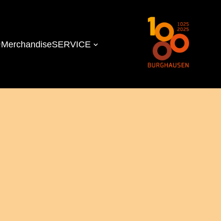
Merchandise
SERVICE