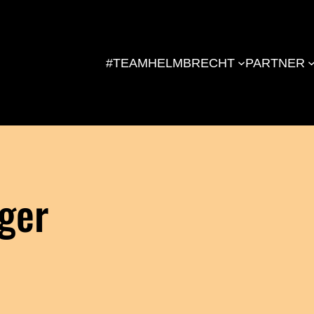
#TEAMHELMBRECHT
PARTNER
ger