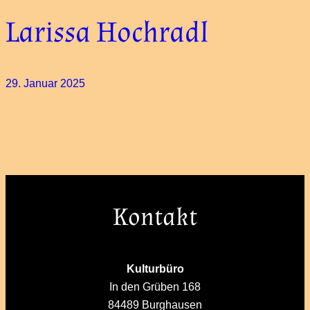
Larissa Hochradl
29. Januar 2025
Kontakt
Kulturbüro
In den Grüben 168
84489 Burghausen