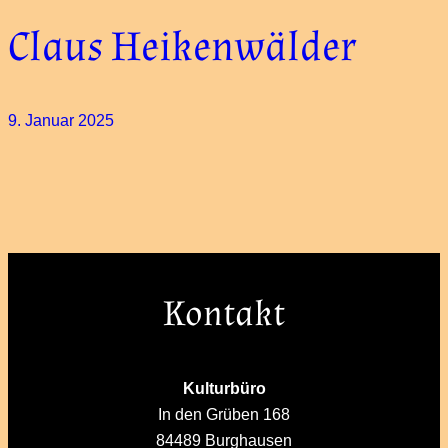
Claus Heikenwälder
9. Januar 2025
Kontakt
Kulturbüro
In den Grüben 168
84489 Burghausen