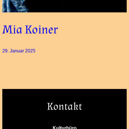
Mia Koiner
29. Januar 2025
Kontakt
Kulturbüro