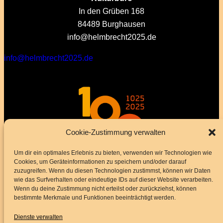
In den Grüben 168
84489 Burghausen
info@helmbrecht2025.de
info@helmbrecht2025.de
Cookie-Zustimmung verwalten
Um dir ein optimales Erlebnis zu bieten, verwenden wir Technologien wie
Cookies, um Geräteinformationen zu speichern und/oder darauf
zuzugreifen. Wenn du diesen Technologien zustimmst, können wir Daten
wie das Surfverhalten oder eindeutige IDs auf dieser Website verarbeiten.
Wenn du deine Zustimmung nicht erteilst oder zurückziehst, können
bestimmte Merkmale und Funktionen beeinträchtigt werden.
Dienste verwalten