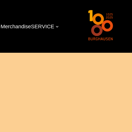
Merchandise
SERVICE