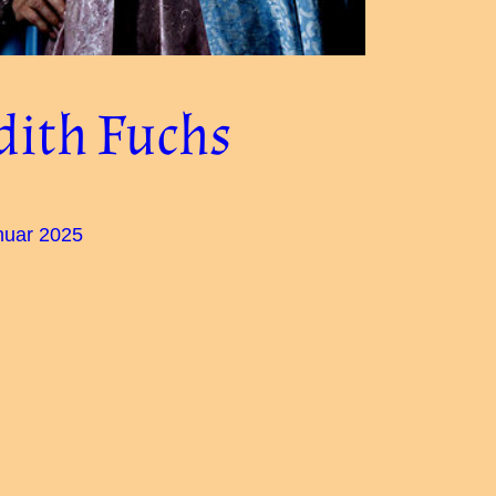
dith Fuchs
nuar 2025