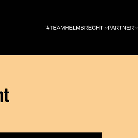
#TEAMHELMBRECHT
PARTNER
nt